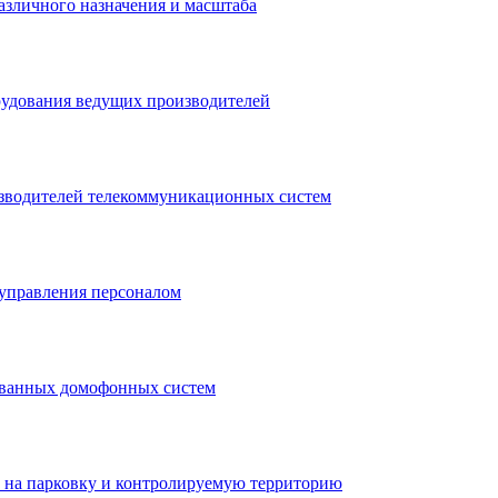
азличного назначения и масштаба
рудования ведущих производителей
зводителей телекоммуникационных систем
управления персоналом
ованных домофонных систем
 на парковку и контролируемую территорию