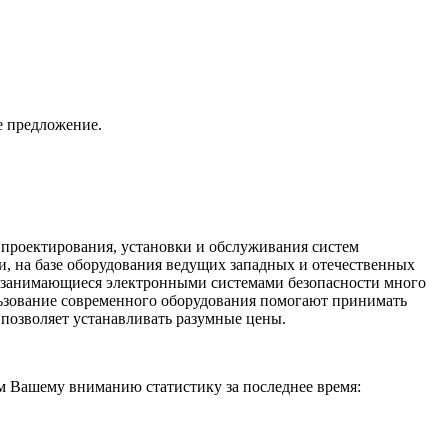
е предложение.
 проектирования, установки и обслуживания систем
и, на базе оборудования ведущих западных и отечественных
ы, занимающиеся электронными системами безопасности много
ользование современного оборудования помогают принимать
позволяет устанавливать разумные цены.
ем Вашему вниманию статистику за последнее время: