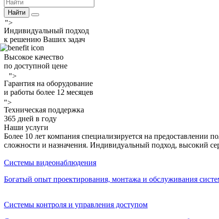
Найти
">
Индивидуальный подход
к решению Ваших задач
Высокое качество
по доступной цене
">
Гарантия на оборудование
и работы более 12 месяцев
">
Техническая поддержка
365 дней в году
Наши услуги
Более 10 лет компания специализируется на предоставлении п
сложности и назначения. Индивидуальный подход, высокий се
Системы видеонаблюдения
Богатый опыт проектирования, монтажа и обслуживания систе
Системы контроля и управления доступом