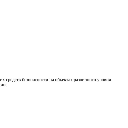
х средств безопасности на объектах различного уровня
нии.