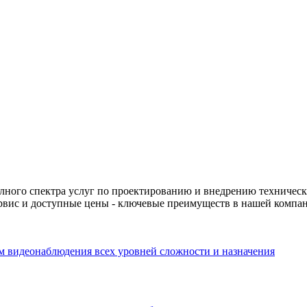
олного спектра услуг по проектированию и внедрению технически
рвис и доступные цены - ключевые преимуществ в нашей компа
м видеонаблюдения всех уровней сложности и назначения