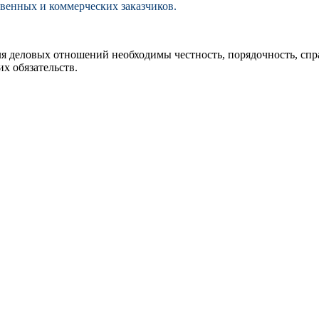
твенных и коммерческих заказчиков.
ля деловых отношений необходимы честность, порядочность, спр
х обязательств.