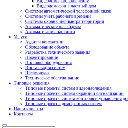
Видеодомофон в квартиру
Видеодомофон в частный дом
Системы автоматической телефонной связи
Системы учета рабочего времени
Системы охраны периметра территории
Автоматические шлагбаумы
Автоматизация паркинга
Услуги
Аудит и консалтинг
Обследование объекта
Разработка технического задания
Проектирование
Поставка оборудования
Инсталляция систем
Шефмонтаж
Техническое обслуживание
Типовые решения
Типовые проекты систем видеонаблюдения
Типовые проекты систем охранной сигнализации
Типовые проекты систем контроля и управления д
Типовые проекты домофонных систем
Наши клиенты
Контакты