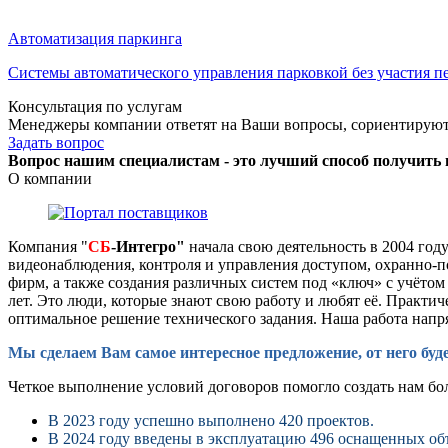
Автоматизация паркинга
Системы автоматического управления парковкой без участия п
Консультация по услугам
Менеджеры компании ответят на Ваши вопросы, сориентируют 
Задать вопрос
Вопрос нашим специалистам - это лучший способ получить
О компании
Компания "
СБ
-Интегро"
начала свою деятельность в 2004 год
видеонаблюдения, контроля и управления доступом, охранно-п
фирм, а также создания различных систем под «ключ» с учёто
лет. Это люди, которые знают свою работу и любят её. Практ
оптимальное решение технического задания. Наша работа напр
Мы сделаем Вам самое интересное предложение, от него буд
Четкое выполнение условий договоров помогло создать нам бо
В 2023 году успешно выполнено 420 проектов.
В 2024 году введены в эксплуатацию 496 оснащенных об