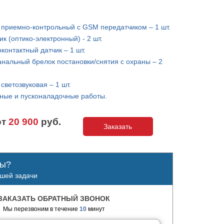
 приемно-контрольный с GSM передатчиком – 1 шт.
ик (оптико-электронный) - 2 шт.
контактный датчик – 1 шт.
нальный брелок постановки/снятия с охраны – 2
светозвуковая – 1 шт.
ные и пусконаладочные работы.
от
20 900
руб.
Заказать
сы?
шей задачи
ЗАКАЗАТЬ ОБРАТНЫЙ ЗВОНОК
Мы перезвоним в течение
10
минут