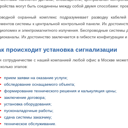
тройства могут быть соединены между собой двумя способами: пр
оводной охранный комплекс подразумевает разводку кабеле
ементов системы к центральной контрольной панели. Их достоинст
диопомех и электромагнитного излучения. Беспроводные системы 
диоканалы. Их достоинство заключается в гибкости конфигурации и 
ак происходит установка сигнализации
и сотрудничестве с нашей компанией любой офис в Москве может
колько этапов:
прием заявки на оказание услуги;
обследование оснащаемого объекта;
формирование технического решения и калькуляция цены;
заключение договора;
установка оборудования;
пусконаладочные работы;
сдача системы заказчику;
техническое обслуживание.