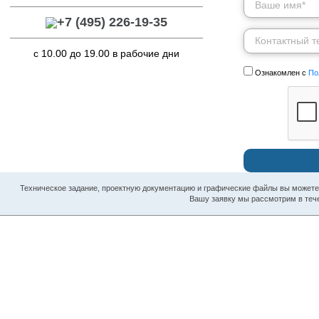
+7 (495) 226-19-35
с 10.00 до 19.00 в рабочие дни
Ознакомлен с
По
Техническое задание, проектную документацию и графические файлы вы можете н
Вашу заявку мы рассмотрим в тече
МЫ КОНТРОЛЯ
ДОМОФОННЫЕ СИСТЕМЫ
АВЛЕНИЯ ДОСТУПОМ
В офис
доме
В квартиру