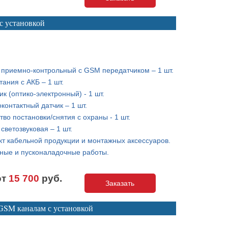
с установкой
 приемно-контрольный с GSM передатчиком – 1 шт.
тания с АКБ – 1 шт.
ик (оптико-электронный) - 1 шт.
контактный датчик – 1 шт.
тво постановки/снятия с охраны - 1 шт.
светозвуковая – 1 шт.
т кабельной продукции и монтажных аксессуаров.
ные и пусконаладочные работы.
от
15 700
руб.
Заказать
 GSM каналам с установкой