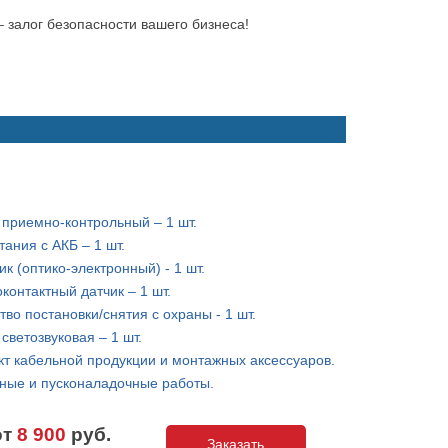
– залог безопасности вашего бизнеса!
приемно-контрольный – 1 шт.
тания с АКБ – 1 шт.
ик (оптико-электронный) - 1 шт.
контактный датчик – 1 шт.
тво постановки/снятия с охраны - 1 шт.
светозвуковая – 1 шт.
т кабельной продукции и монтажных аксессуаров.
ные и пусконаладочные работы.
от
8 900
руб.
Заказать