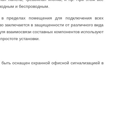
оводным и беспроводным.
й в пределах помещения для подключения всех
во заключается в защищенности от различного вида
для взаимосвязи составных компонентов используют
простоте установки.
 быть оснащен охранной офисной сигнализацией в