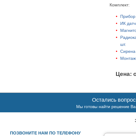
Комплект:
Прибор
ИК датч
Магнито
Радиока
шт.
Сирена 
Монтаж
Цена: 
Остались вопро
Мы готовы найти решение Ва
ПОЗВОНИТЕ НАМ ПО ТЕЛЕФОНУ