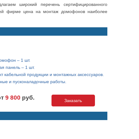
лагаем широкий перечень сертифицированного
шей фирме цена на монтаж домофонов наиболее
омофон – 1 шт.
я панель – 1 шт.
т кабельной продукции и монтажных аксессуаров.
ные и пусконаладочные работы.
от
9 800
руб.
Заказать