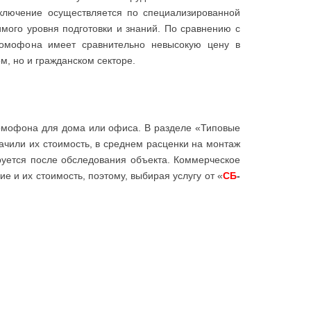
дключение осуществляется по специализированной
мого уровня подготовки и знаний. По сравнению с
домофона имеет сравнительно невысокую цену в
м, но и гражданском секторе.
одомофона для дома или офиса. В разделе «Типовые
чили их стоимость, в среднем расценки на монтаж
руется после обследования объекта. Коммерческое
 и их стоимость, поэтому, выбирая услугу от «
СБ
-