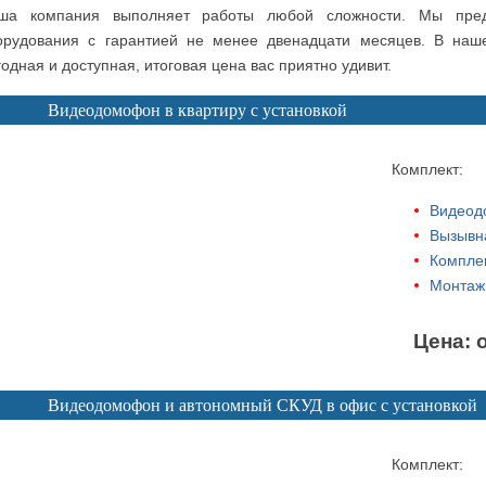
ша компания выполняет работы любой сложности. Мы пред
орудования с гарантией не менее двенадцати месяцев. В на
одная и доступная, итоговая цена вас приятно удивит.
Видеодомофон в квартиру с установкой
Комплект:
Видеод
Вызывна
Комплек
Монтаж
Цена: 
Видеодомофон и автономный СКУД в офис с установкой
Комплект: