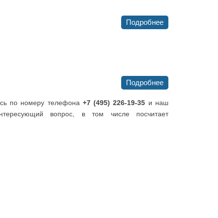
Подробнее
Подробнее
тесь по номеру телефона
+7 (495) 226-19-35
и наш
нтересующий вопрос, в том числе посчитает
СИСТЕМЫ АВТОМАТИЧЕСКОЙ
ТЕЛЕФОННОЙ СВЯЗИ
СИСТЕМЫ УЧЕТА РАБОЧЕГО ВРЕМЕНИ