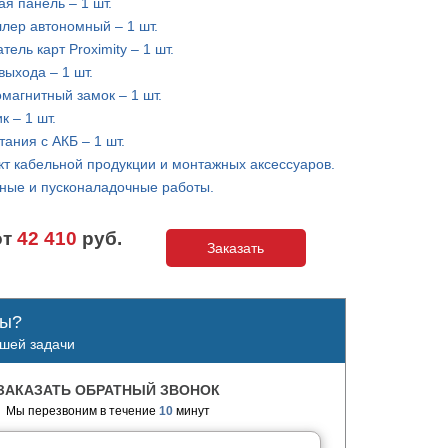
я панель – 1 шт.
лер автономный – 1 шт.
тель карт Proximity – 1 шт.
выхода – 1 шт.
магнитный замок – 1 шт.
к – 1 шт.
тания с АКБ – 1 шт.
т кабельной продукции и монтажных аксессуаров.
ные и пусконаладочные работы.
от
42 410
руб.
Заказать
сы?
шей задачи
ЗАКАЗАТЬ ОБРАТНЫЙ ЗВОНОК
Мы перезвоним в течение
10
минут