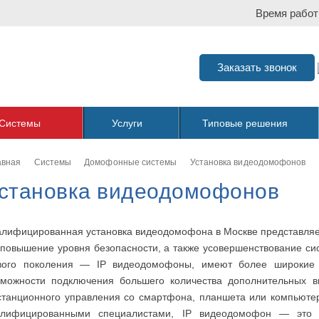
Время работ
Заказать звонок
Системы
Услуги
Типовые решения
авная
Системы
Домофонные системы
Установка видеодомофонов
становка видеодомофонов
алифицированная установка видеодомофона в Москве представляе
 повышение уровня безопасности, а также усовершенствование с
вого поколения — IP видеодомофоны, имеют более широкие
зможности подключения большего количества дополнительных в
станционного управления со смартфона, планшета или компьютер
алифицированными специалистами, IP видеодомофон — это с