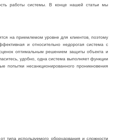
ность работы системы. В конце нашей статьи мы
тся на приемлемом уровне для клиентов, поэтому
ффективная и относительно недорогая система с
расценок оптимальным решением защиты объекта и
ласитесь, удобно, одна система выполняет функции
ые попытки несанкционированного проникновения
от типа используемого оборудования и сложности