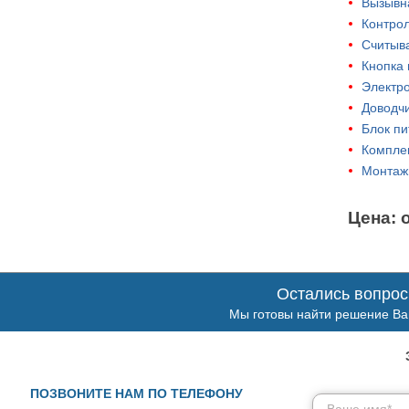
Вызывна
Контрол
Считыва
Кнопка 
Электро
Доводчи
Блок пи
Комплек
Монтаж
Цена: 
Остались вопро
Мы готовы найти решение Ва
ПОЗВОНИТЕ НАМ ПО ТЕЛЕФОНУ