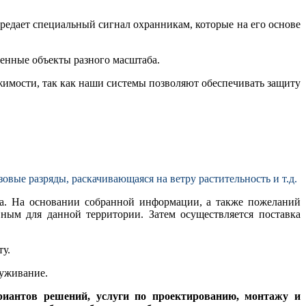
едает специальный сигнал охранникам, которые на его основе
енные объекты разного масштаба.
имости, так как наши системы позволяют обеспечивать защиту
вые разряды, раскачивающаяся на ветру растительность и т.д.
а. На основании собранной информации, а также пожеланий
ным для данной территории. Затем осуществляется поставка
ту.
луживание.
риантов решений, услуги по проектированию, монтажу и