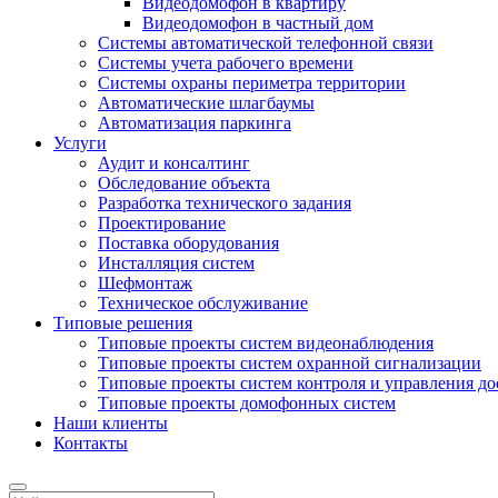
Видеодомофон в квартиру
Видеодомофон в частный дом
Системы автоматической телефонной связи
Системы учета рабочего времени
Системы охраны периметра территории
Автоматические шлагбаумы
Автоматизация паркинга
Услуги
Аудит и консалтинг
Обследование объекта
Разработка технического задания
Проектирование
Поставка оборудования
Инсталляция систем
Шефмонтаж
Техническое обслуживание
Типовые решения
Типовые проекты систем видеонаблюдения
Типовые проекты систем охранной сигнализации
Типовые проекты систем контроля и управления д
Типовые проекты домофонных систем
Наши клиенты
Контакты