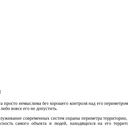
и
а просто немыслима без хорошего контроля над его периметром.
ибо вовсе его не допустить.
служивание современных систем охраны периметра территории, 
асность самого объекта и людей, находящихся на его терр