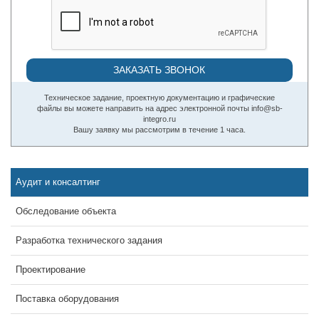
Техническое задание, проектную документацию и графические
файлы вы можете направить на адрес электронной почты info@sb-
integro.ru
Вашу заявку мы рассмотрим в течение 1 часа.
Аудит и консалтинг
Обследование объекта
Разработка технического задания
Проектирование
Поставка оборудования