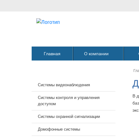
Главная
О компании
Гл
Д
Системы видеонаблюдения
В 
Системы контроля и управления
ба
доступом
эк
Системы охранной сигнализации
Домофонные системы