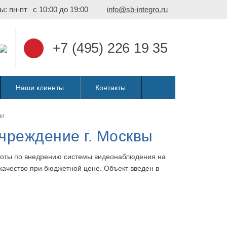
ы: пн-пт
с 10:00 до 19:00
info@sb-integro.ru
+7 (495) 226 19 35
Наши клиенты
Контакты
вы
чреждение г. Москвы
боты по внедрению системы видеонаблюдения на
 качество при бюджетной цене. Объект введен в