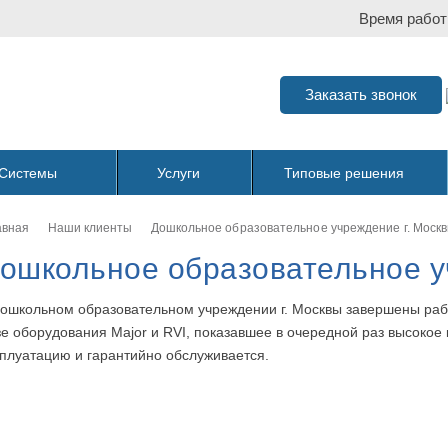
Время работ
Заказать звонок
Системы
Услуги
Типовые решения
авная
Наши клиенты
Дошкольное образовательное учреждение г. Моск
ошкольное образовательное у
дошкольном образовательном учреждении г. Москвы завершены ра
зе оборудования Major и RVI, показавшее в очередной раз высокое
сплуатацию и гарантийно обслуживается.