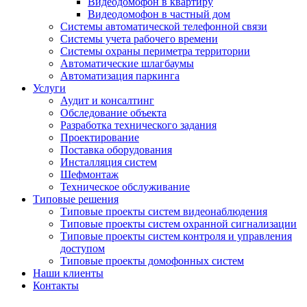
Видеодомофон в квартиру
Видеодомофон в частный дом
Системы автоматической телефонной связи
Системы учета рабочего времени
Системы охраны периметра территории
Автоматические шлагбаумы
Автоматизация паркинга
Услуги
Аудит и консалтинг
Обследование объекта
Разработка технического задания
Проектирование
Поставка оборудования
Инсталляция систем
Шефмонтаж
Техническое обслуживание
Типовые решения
Типовые проекты систем видеонаблюдения
Типовые проекты систем охранной сигнализации
Типовые проекты систем контроля и управления
доступом
Типовые проекты домофонных систем
Наши клиенты
Контакты