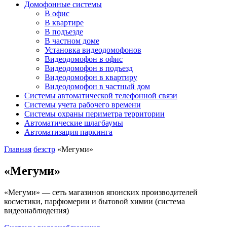
Домофонные системы
В офис
В квартире
В подъезде
В частном доме
Установка видеодомофонов
Видеодомофон в офис
Видеодомофон в подъезд
Видеодомофон в квартиру
Видеодомофон в частный дом
Системы автоматической телефонной связи
Системы учета рабочего времени
Системы охраны периметра территории
Автоматические шлагбаумы
Автоматизация паркинга
Главная
безстр
«Мегуми»
«Мегуми»
«Мегуми» — сеть магазинов японских производителей
косметики, парфюмерии и бытовой химии (система
видеонаблюдения)