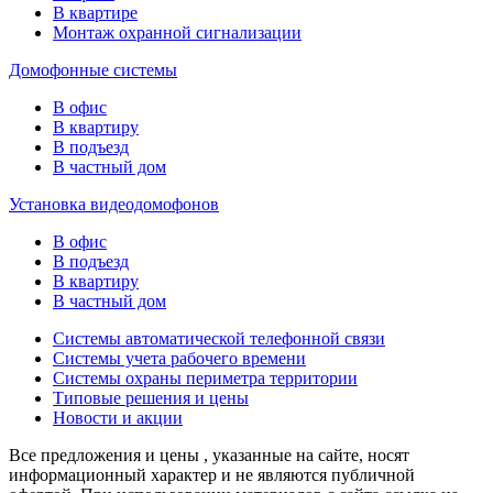
В квартире
Монтаж охранной сигнализации
Домофонные системы
В офис
В квартиру
В подъезд
В частный дом
Установка видеодомофонов
В офис
В подъезд
В квартиру
В частный дом
Системы автоматической телефонной связи
Системы учета рабочего времени
Системы охраны периметра территории
Типовые решения и цены
Новости и акции
Все предложения и цены , указанные на сайте, носят
информационный характер и не являются публичной