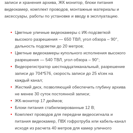
записи и хранения архива, ЖК монитор, блоки питания
видеокамер, комплект проводов, монтажные материалы и
аксессуары, работы по установке и вводу в эксплуатацию.
Цветные уличные видеокамеры с ИК-подсветкой
высокого разрешения — 650 ТВЛ, угол обзора – 90°,
дальность подсветки до 20 метров;
Цветные видеокамеры купольного исполнения высокого
разрешения — 540 ТВЛ, угол обзора – 90°;
Видеорегистратор шестнадцатиканальный, разрешение
записи до 704*576, скорость записи до 25 к/сек на
каждый канал;
Жесткий диск, позволяющий обеспечить глубину архива
не менее 30 суток постоянной записи;
ЖК-монитор 17 дюймов;
Блоки питания стабилизированные 12 В;
Комплект проводов для передачи видеосигнала и
питания видеокамер, ПВХ гофротруба или кабель-канал
исходя из расчета 40 метров для камер уличного